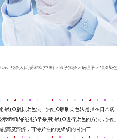
戏ayx登录入口,爱游戏(中国)
>
医学实验
>
病理学
>
特殊染色
指油红O脂肪染色法。油红O脂肪染色法是指在日常病
显示组织内的脂肪常采用油红O进行染色的方法，油红
内能高度溶解，可特异性的使组织内甘油三