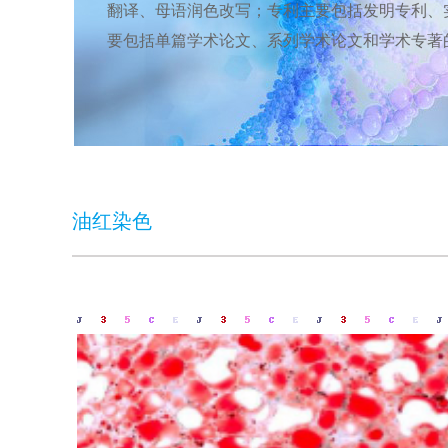
翻译、母语润色改写；专利主要包括发明专利、
要包括单篇学术论文、系列学术论文和学术专著
油红染色