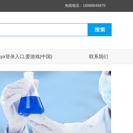
热线电话：18088648870
yx登录入口,爱游戏(中国)
联系我们