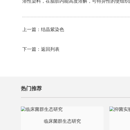
溶性染料，在脂肪内能高度溶解，可特异性的使组织
上一篇：
结晶紫染色
下一篇：
返回列表
热门推荐
临床菌群生态研究