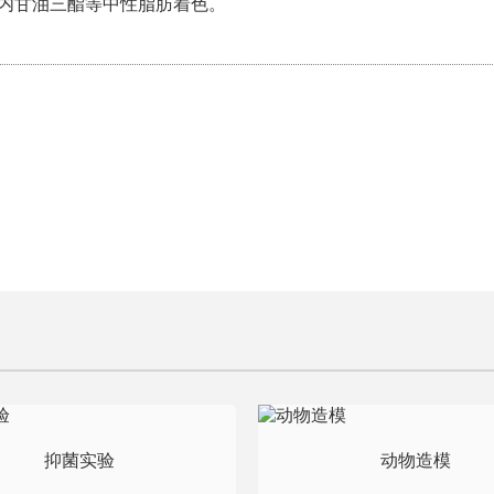
内甘油三酯等中性脂肪着色。
抑菌实验
动物造模