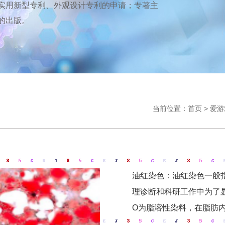
实用新型专利、外观设计专利的申请；专著主
的出版。
当前位置：
首页
>
爱游
油红染色：油红染色一般
理诊断和科研工作中为了
O为脂溶性染料，在脂肪