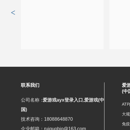
<
联系我们
爱游
(中
公司名称：
爱游戏ayx登录入口,爱游戏(中
AT
国)
大规
技术咨询：18088648870
免疫
企业邮箱：ruiguobio@163.com